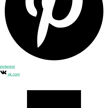
pinterest
vk.com