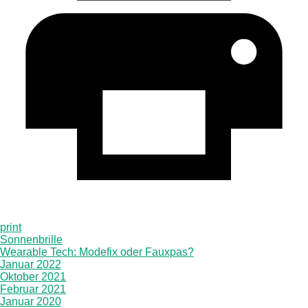
print
Sonnenbrille
Wearable Tech: Modefix oder Fauxpas?
Januar 2022
Oktober 2021
Februar 2021
Januar 2020