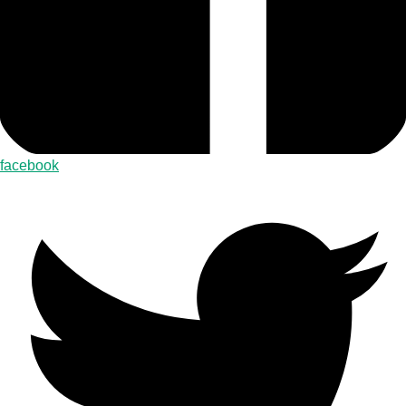
facebook