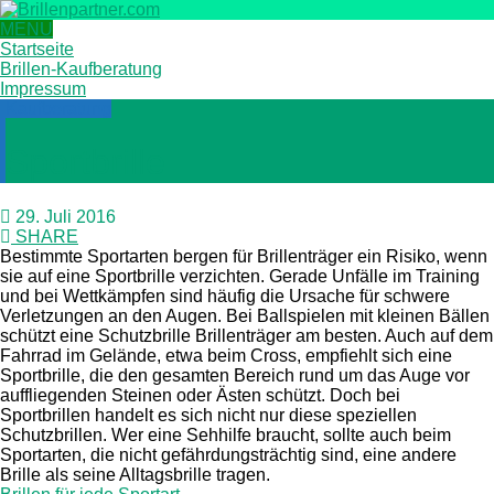
MENU
Startseite
Brillen-Kaufberatung
Impressum
Kaufberatung
Sportbrille
29. Juli 2016
SHARE
Bestimmte Sportarten bergen für Brillenträger ein Risiko, wenn
sie auf eine Sportbrille verzichten. Gerade Unfälle im Training
und bei Wettkämpfen sind häufig die Ursache für schwere
Verletzungen an den Augen. Bei Ballspielen mit kleinen Bällen
schützt eine Schutzbrille Brillenträger am besten. Auch auf dem
Fahrrad im Gelände, etwa beim Cross, empfiehlt sich eine
Sportbrille, die den gesamten Bereich rund um das Auge vor
auffliegenden Steinen oder Ästen schützt. Doch bei
Sportbrillen handelt es sich nicht nur diese speziellen
Schutzbrillen. Wer eine Sehhilfe braucht, sollte auch beim
Sportarten, die nicht gefährdungsträchtig sind, eine andere
Brille als seine Alltagsbrille tragen.