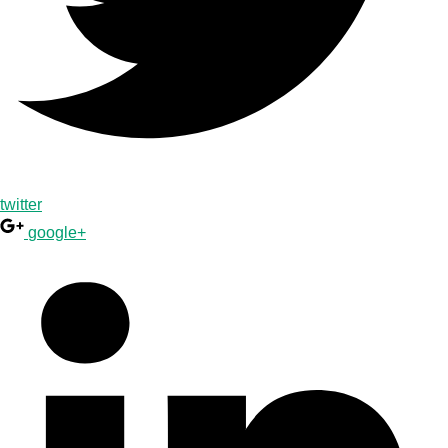
twitter
google+